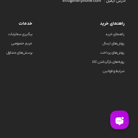
info@mili-phone.com
آدرس ایمیل :
راهنمای خرید
خدمات
راهنمای خرید
پیگیری سفارشات
روش‌های ارسال
حریم خصوصی
روش‌های پرداخت
پرسش‌های متداول
رویه‌های بازگرداندن کالا
شرایط و قوانین