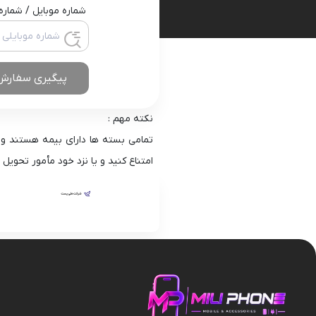
قاب و گارد
شماره موبایل / شمار
پیگیری سفارش
نکته مهم :
تمامی بسته ها دارای بیمه هستند و
امتناع کنید و یا نزد خود مأمور تحویل 