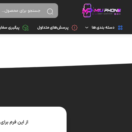
دسته بندی ها
پرسش‌های متداول
پیگیری سفا
تجهیزات جانبی
اسپیکر
تجهیزات جانبی کامپیوتر و ذخیره سازی
ایرپاد
قطعات موبایل
پاور بانک
گجت هوشمند
تبدیل و رابط
موبایل
سایر تجهیزات جانبی
شارژ و آداپتور
از این فرم بر