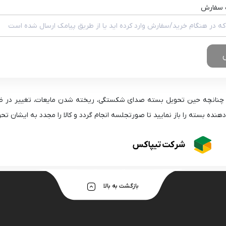
هولدر و پایه 
ه سفارش
 چنانچه حین تحویل بسته صدای شکستگی، ریخته شدن مایعات، تغییر در ظاه
دهنده بسته را باز نمایید تا صورتجلسه انجام گردد و کالا را مجدد به ایشان تح
بازگشت به بالا