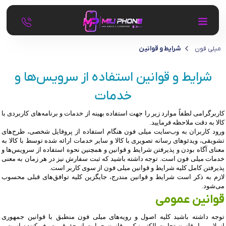
میلی فون
شرایط و قوانین
شرایط و قوانین استفاده از سرویس‌ها و
خدمات
کاربرگرامی لطفاً موارد زیر را جهت استفاده بهینه از خدمات و برنامه‌‏های کاربردی با
کالا به دقت ملاحظه فرمایید
.
ورود کاربران به وب‏‌سایت میلی فون هنگام استفاده از پروفایل شخصی، طرح‏‌های
تشویقی، ویدئوهای رسانه تصویری با کالا و سایر خدمات ارائه شده توسط با کالا به
معنای آگاه بودن و پذیرفتن شرایط و قوانین و همچنین نحوه استفاده از سرویس‌‏ها و
خدمات میلی فون است. توجه داشته باشید که ثبت سفارش نیز در هر زمان به معنی
پذیرفتن کامل کلیه شرایط و قوانین میلی فون از سوی کاربر است
.
لازم به ذکر است شرایط و قوانین مندرج، جایگزین کلیه توافق‏‌های قبلی محسوب
می‏‌شود
.
قوانین عمومی
توجه داشته باشید کلیه اصول و رویه‏‌های میلی فون منطبق با قوانین جمهوری
اسلامی با، قانون تجارت الکترونیک و قانون حمایت از حقوق مصرف کننده است و