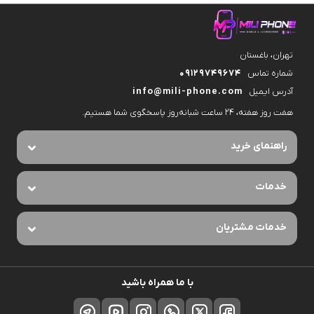
تهران، باغستان
شماره تماس
09129749674
آدرس ایمیل
info@mili-phone.com
هفت روز هفته، ۲۴ ساعت شبانه‌روز پاسخگوی شما هستیم.
راهنمای خرید
خدمات
خدمات مشتریان
با ما همراه باشید