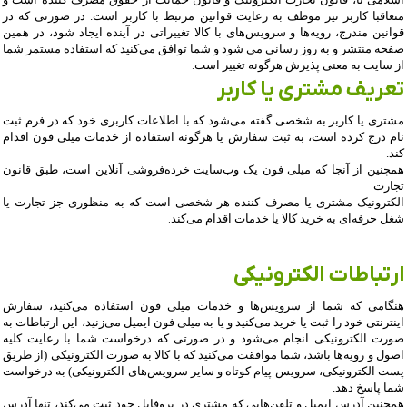
متعاقبا کاربر نیز موظف به رعایت قوانین مرتبط با کاربر است. در صورتی که در
قوانین مندرج، رویه‏‌ها و سرویس‏‌های با کالا تغییراتی در آینده ایجاد شود، در همین
صفحه منتشر و به روز رسانی می شود و شما توافق می‏‌کنید که استفاده مستمر شما
از سایت به معنی پذیرش هرگونه تغییر است
.
تعریف مشتری یا کاربر
مشتری یا کاربر به شخصی گفته می‌شود که با اطلاعات کاربری خود که در فرم ثبت
نام درج کرده است، به ثبت سفارش یا هرگونه استفاده از خدمات میلی فون اقدام
کند
.
همچنین از آنجا که میلی فون یک وب‌سایت خرده‌فروشی آنلاین است، طبق قانون
تجارت
الکترونیک مشتری یا مصرف کننده هر شخصی است که به منظوری جز تجارت یا
شغل حرفه‌ای به خرید کالا یا خدمات اقدام می‌کند
.
ارتباطات الکترونیکی
هنگامی که شما از سرویس‌‏ها و خدمات میلی فون استفاده می‏‌کنید، سفارش
اینترنتی خود را ثبت یا خرید می‏‌کنید و یا به میلی فون ایمیل می‏‌زنید، این ارتباطات به
صورت الکترونیکی انجام می‏‌شود و در صورتی که درخواست شما با رعایت کلیه
اصول و رویه‏‌ها باشد، شما موافقت می‌‏کنید که با کالا به صورت الکترونیکی (از طریق
پست الکترونیکی، سرویس پیام کوتاه و سایر سرویس‌های الکترونیکی) به درخواست
شما پاسخ دهد
.
همچنین آدرس ایمیل و تلفن‌هایی که مشتری در پروفایل خود ثبت می‌کند، تنها آدرس