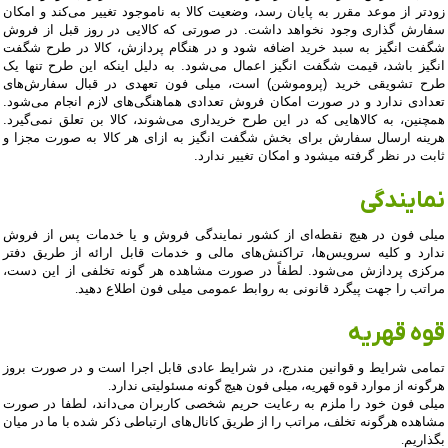
زودتر از موعد مقرر به پایان رسد، وضعیت کالا به ناموجود تغییر می‏‌کند و امکان
سفارش گذاری وجود نخواهد داشت. در صورتی که کالایی در روز قبل از فروش
شگفت انگیز به سبد خرید اضافه شود و در هنگام پردازش، کالا در طرح شگفت
انگیز باشد، قیمت شگفت انگیز اعمال می‏‌شود. به دلیل اینکه این طرح تنها یک
طرح تشویقی خرید (پروموشن) است، میلی فون تعهدی در قبال سفارش‌‏های
تعدادی ندارد و در صورت امکان فروش تعدادی هماهنگی‌‏های لازم انجام می‏‌شود.
همچنین، به کالاهایی که در این طرح خریداری می‌شوند، کالا بن تعلق نمی‌گیرد.
هرینه ارسال سفارش برای بخش شگفت انگیز به ازای هر کالا به صورت مجزا و
ثابت در نظر گرفته میشود و امکان تغییر ندارد.
نمایندگی
میلی فون در هیچ نقطه‏‌ای از کشور نمایندگی فروش و یا خدمات پس از فروش
ندارد و کلیه سرویس‌‏ها، تراکنش‏‌های مالی و خدمات قابل ارائه از طریق دفتر
مرکزی پردازش می‏‌شود. لطفاً در صورت مشاهده هر گونه تخلفی از این دست،
مراتب را جهت پیگرد قانونی به روابط عمومی میلی فون اطلاع دهید
.
قوه قهریه
تمامی شرایط و قوانین مندرج، در شرایط عادی قابل اجرا است و در صورت بروز
هرگونه از موارد قوه قهریه، میلی فون هیچ گونه مسئولیتی ندارد
.
میلی فون خود را ملزم به رعایت حریم شخصی کاربران می‌داند، لطفا در صورت
مشاهده هرگونه تخلف، مراتب را از طریق کانال‏‌های ارتباطی ذکر شده با ما در میان
بگذاریم.