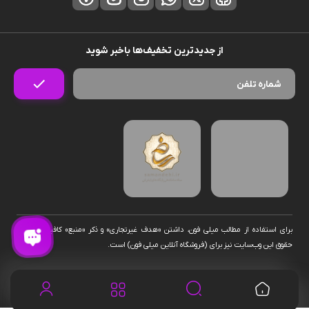
از جدیدترین تخفیف‌ها باخبر شوید
برای استفاده از مطالب میلی فون، داشتن «هدف غیرتجاری» و ذکر «منبع» کافیست. تمام
حقوق اين وب‌سايت نیز برای (فروشگاه آنلاین میلی فون) است.