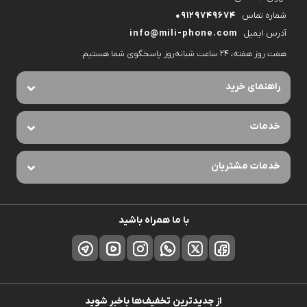
شماره تماس
09129749674
آدرس ایمیل
info@mili-phone.com
هفت روز هفته، ۲۴ ساعت شبانه‌روز پاسخگوی شما هستیم.
راهنمای خرید
خدمات
خدمات مشتریان
با ما همراه باشید
از جدیدترین تخفیف‌ها باخبر شوید