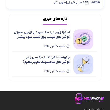
admin
8 سالپیش
بدون نظر
تازه های خبری
استراتژی جدید سامسونگ و ال‌جی: معرفی
گوشی‌های بیشتر برای کسب سود بیشتر
شنبه 30 تیر 1397
چگونه عملکرد دکمه بیکسبی را در
گوشی‌های سامسونگ تغییر دهیم؟
شنبه 30 تیر 1397
تهران، باغستان