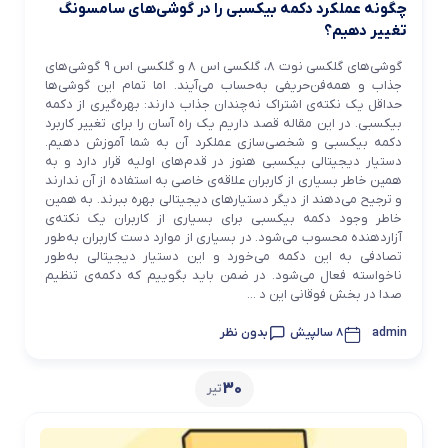
چگونه عملکرد دکمه بیکسبی را در گوشی‌های سامسونگ
تغییر دهیم؟
گوشی‌های گلکسی نوت ۸، گلکسی اس ۸ و گلکسی اس ۹ گوشی‌های
جذاب و همه‌فن‌حریفی به‌حساب می‌آیند. اما تمام این گوشی‌ها
حداقل یک نکته‌ی اشتراک نه‌چندان جذاب دارند: بهره‌گیری از دکمه
بیکسبی. در این مقاله قصد داریم یک راه آسان را برای تغییر کاربرد
دکمه بیکسبی و شخصی‌سازی عملکرد آن به شما آموزش دهیم.
دستیار دیجیتالی بیکسبی هنوز در قدم‌های اولیه قرار دارد و به
همین خاطر بسیاری از کاربران علاقه‌ی خاصی به استفاده از آن ندارند
و ترجیح می‌دهند از دیگر دستیارهای دیجیتالی بهره ببرند. به همین
خاطر وجود دکمه بیکسبی برای بسیاری از کاربران یک نکته‌ی
آزاردهنده محسوب می‌شود. در بسیاری از موارد دست کاربران به‌طور
تصادفی به این دکمه می‌خورد و این دستیار دیجیتالی به‌طور
ناخواسته فعال می‌شود. در ضمن باید بگوییم که دکمه‌ی تنظیم
صدا در بخش فوقانی این د ...
admin
8 سالپیش
بدون نظر
30
تیر