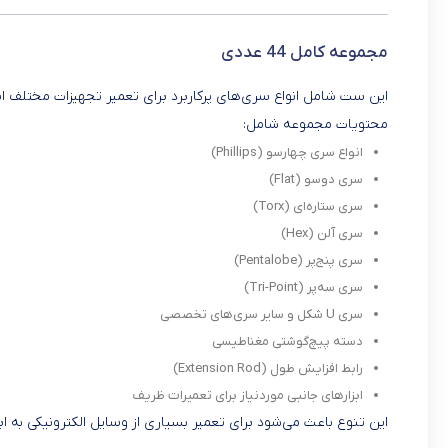
مجموعه کامل 44 عددی
این ست شامل انواع سری‌های پرکاربرد برای تعمیر تجهیزات مختلف است
محتویات مجموعه شامل:
انواع سری چهارسو (Phillips)
سری دوسو (Flat)
سری ستاره‌ای (Torx)
سری آلن (Hex)
سری پنج‌پر (Pentalobe)
سری سه‌پر (Tri-Point)
سری U شکل و سایر سری‌های تخصصی
دسته پیچ‌گوشتی مغناطیسی
رابط افزایش طول (Extension Rod)
ابزارهای جانبی موردنیاز برای تعمیرات ظریف
این تنوع باعث می‌شود برای تعمیر بسیاری از وسایل الکترونیکی به ابز