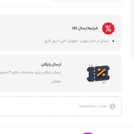
هولدر و پایه 
شرایط ارسال کالا
ارسال از انبار تهران: تحویل 1 الی 2 روز کاری
ارسال رایگان
ارسال رایگان برای سفارشات با
تومان
هشدار سامانه همتا