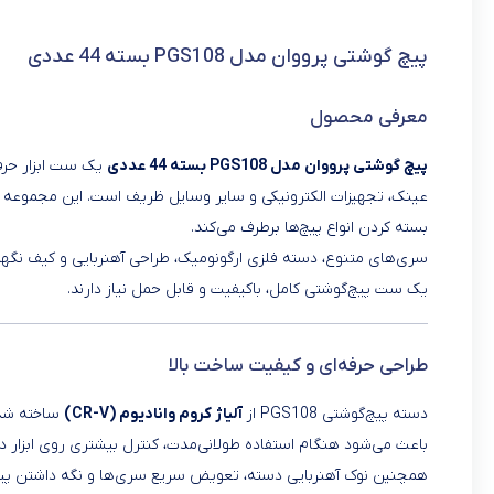
پیچ گوشتی پرووان مدل PGS108 بسته 44 عددی
معرفی محصول
پیچ گوشتی پرووان مدل PGS108 بسته 44 عددی
یک ست ابزار حرفه
عینک، تجهیزات الکترونیکی و سایر وسایل ظریف است. این مجموعه با
بسته کردن انواع پیچ‌ها برطرف می‌کند.
سری‌های متنوع، دسته فلزی ارگونومیک، طراحی آهنربایی و کیف نگهد
یک ست پیچ‌گوشتی کامل، باکیفیت و قابل حمل نیاز دارند.
طراحی حرفه‌ای و کیفیت ساخت بالا
دسته پیچ‌گوشتی PGS108 از
آلیاژ کروم وانادیوم (CR-V)
ساخته شده 
باعث می‌شود هنگام استفاده طولانی‌مدت، کنترل بیشتری روی ابزار
همچنین نوک آهنربایی دسته، تعویض سریع سری‌ها و نگه داشتن پیچ‌ه