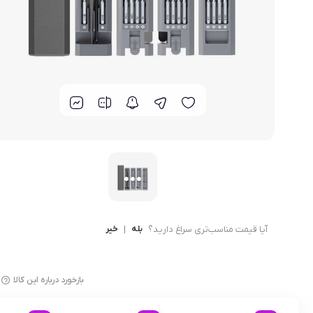
قاب و گارد
آیا قیمت مناسب‌تری سراغ دارید؟
بله
|
خیر
بازخورد درباره این کالا