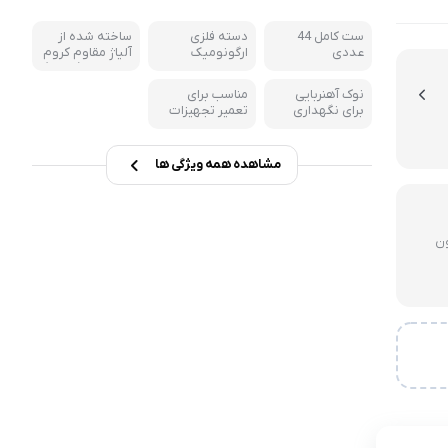
نگهدارنده
ست کامل 44
دسته فلزی
ساخته شده از
عددی
ارگونومیک
آلیاژ مقاوم کروم
وانادیوم (CR-V)
نوک آهنربایی
مناسب برای
برای نگهداری
تعمیر تجهیزات
پیچ
الکترونیکی
مشاهده همه ویژگی ها
لای 3 میلیون