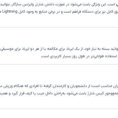
است. این ویژگی باعث می‌شود در صورت داشتن شارژر وایرلس سازگار، بتوانید
کیس هدفون را بدون اتصال کابل شارژ ک
د بسته به نیاز خود، از یک ایرباد برای مکالمه یا از هر دو ایرباد برای موسیقی 
ستفاده طولانی‌تر در طول روز بسیار کاربردی است.
برای طیف گسترده‌ای از کاربران مناسب است؛ از دانشجویان و کارمندان گرفته تا افرادی که هنگام ورزش
جمع‌وجور کیس شارژ باعث می‌شود به‌راحتی داخل جیب یا کیف قرار گیرد و همی