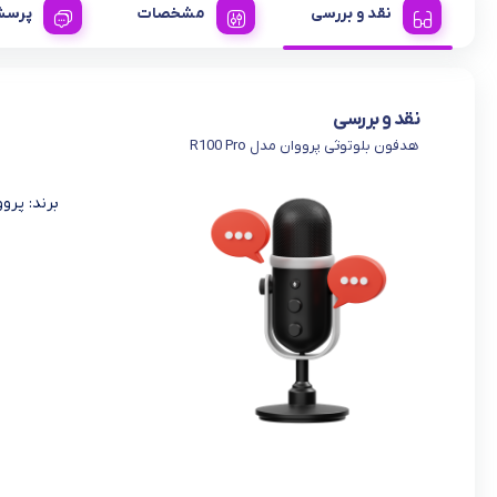
نقد و بررسی
مشخصات
پرسش
نقد و بررسی
هدفون بلوتوثی پرووان مدل R100 Pro
برند: پرووان 