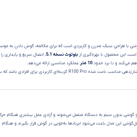
ی با طراحی سبک، مدرن و کاربردی است که برای مکالمه، گوش دادن به موسی
است. این محصول با بهره‌گیری از
بلوتوث نسخه 5.1
، اتصال سریع و پایداری را ب
هم می‌کند و تا برد حدود
10 متر
عملکرد مناسبی ارائه می‌دهد.
طراحی کاملاً بی‌سیم، کیس شارژ جمع‌وجور، کیفیت صدای مطلوب و شارژدهی مناسب باعث شده R100 Pro گزینه‌ای کاربردی برای افرادی باشد که
گوشی بدون سیم به دستگاه متصل می‌شوند و آزادی عمل بیشتری هنگام حرک
اخل‌گوشی این مدل باعث می‌شود ایربادها به‌خوبی در گوش قرار بگیرند و هنگام