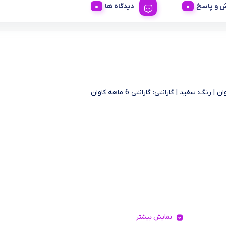
 و پاسخ
دیدگاه ها
| رنگ: سفید | گارانتی: گارانتی 6 ماهه کاوان
نمایش بیشتر