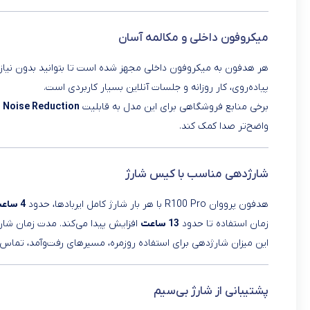
میکروفون داخلی و مکالمه آسان
هر هدفون به میکروفون داخلی مجهز شده است تا بتوانید بدون نیاز ب
پیاده‌روی، کار روزانه و جلسات آنلاین بسیار کاربردی است.
برخی منابع فروشگاهی برای این مدل به قابلیت
Noise Reduction
د
واضح‌تر صدا کمک کند.
شارژدهی مناسب با کیس شارژ
هدفون پرووان R100 Pro با هر بار شارژ کامل ایربادها، حدود
4 ساعت
زمان استفاده تا حدود
13 ساعت
افزایش پیدا می‌کند. مدت زمان شا
این میزان شارژدهی برای استفاده روزمره، مسیرهای رفت‌وآمد، تم
پشتیبانی از شارژ بی‌سیم