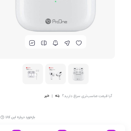
قاب و گارد
آیا قیمت مناسب‌تری سراغ دارید؟
بله
|
خیر
بازخورد درباره این کالا