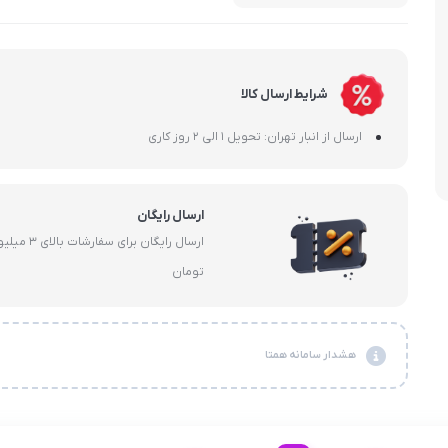
هولدر و پایه 
شرایط ارسال کالا
ارسال از انبار تهران: تحویل 1 الی 2 روز کاری
ارسال رایگان
ارسال رایگان برای سفارشات با
تومان
هشدار سامانه همتا