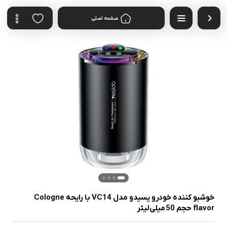
صفحه اصلی
خوشبو کننده خودرو یسیدو مدل VC14 با رایحه Cologne
flavor حجم 50 میلی‌لیتر