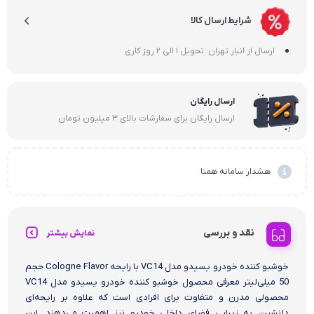
شرایط ارسال کالا
ارسال از انبار تهران: تحویل 1 الی 2 روز کاری
ارسال رایگان
ارسال رایگان برای سفارشات بالای 3 میلیون تومان
هشدار سامانه همتا
نقد و بررسی
نمایش بیشتر
خوشبو کننده خودرو یسیدو مدل VC14 با رایحه Cologne Flavor حجم
50 میلی‌لیتر معرفی محصول خوشبو کننده خودرو یسیدو مدل VC14
محصولی مدرن و متفاوت برای افرادی است که علاوه بر رایحه‌ای
دلنشین، به زیبایی فضای داخلی خودرو نیز اهمیت می‌دهند. این