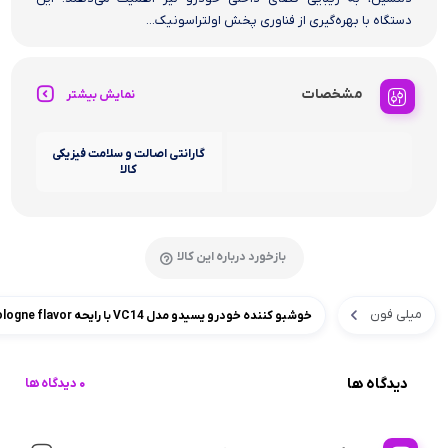
دستگاه با بهره‌گیری از فناوری پخش اولتراسونیک...
مشخصات
نمایش بیشتر
گارانتی اصالت و سلامت فیزیکی
کالا
بازخورد درباره این کالا
میلی فون
خوشبو کننده خودرو یسیدو مدل VC14 با رایحه Cologne flavor حجم 50 میلی‌لیتر
دیدگاه ها
0 دیدگاه ها