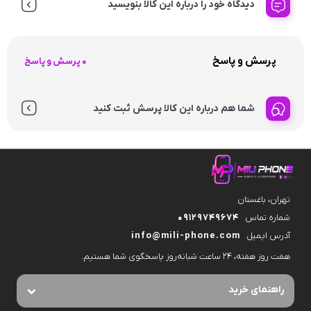
دیدگاه خود را درباره این کالا بنویسید
پرسش و پاسخ
0 پرسش و پاسخ
شما هم درباره این کالا پرسش ثبت کنید
تهران، باغستان
شماره تماس
09129749674
آدرس ایمیل
info@mili-phone.com
هفت روز هفته، ۲۴ ساعت شبانه‌روز پاسخگوی شما هستیم.
راهنمای خرید