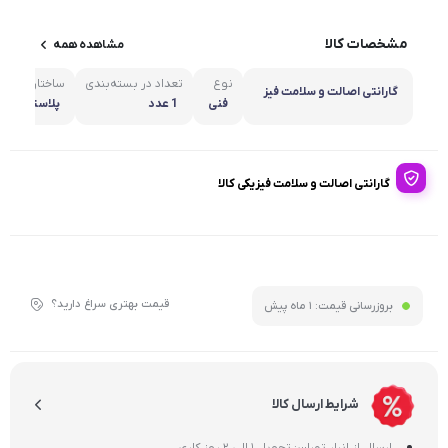
مشخصات کالا
مشاهده همه
نوع
تعداد در بسته‌بندی
ساختار بدنه
گارانتی اصالت و سلامت فیز
فنی
1 عدد
پلاستیک سخت
یکی کالا
گارانتی اصالت و سلامت فیزیکی کالا
قیمت بهتری سراغ دارید؟
بروزرسانی قیمت:
1 ماه پیش
شرایط ارسال کالا
ارسال از انبار تهران: تحویل 1 الی 2 روز کاری