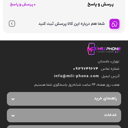
پرسش و پاسخ
0 پرسش و پاسخ
شما هم درباره این کالا پرسش ثبت کنید
تهران، باغستان
شماره تماس
09129749674
آدرس ایمیل
info@mili-phone.com
هفت روز هفته، ۲۴ ساعت شبانه‌روز پاسخگوی شما هستیم.
راهنمای خرید
خدمات