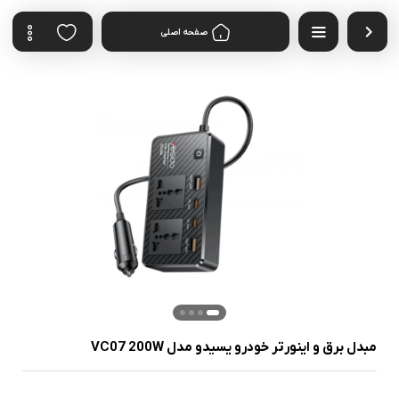
صفحه اصلی
مبدل برق و اینورتر خودرو یسیدو مدل VC07 200W