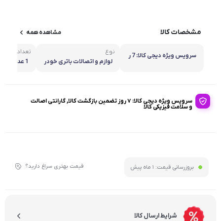
مشخصات کالا
مشاهده همه
نوع
تعداد در بست
سرویس ویژه دیجی کالا: 7 ر
لوازم و اتصالات باتری خودر
1 عدد
وز تضمین بازگشت کالا, گاران
و
تی اصالت و سلامت فیزیکی ک
الا
سرویس ویژه دیجی کالا: 7 روز تضمین بازگشت کالا, گارانتی اصالت
و سلامت فیزیکی کالا
قیمت بهتری سراغ دارید؟
بروزرسانی قیمت:
1 ماه پیش
شرایط ارسال کالا