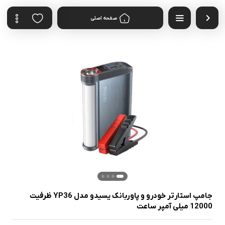
صفحه اصلی
جامپ استارتر خودرو و پاوربانک یسیدو مدل YP36 ظرفیت
12000 میلی آمپر ساعت