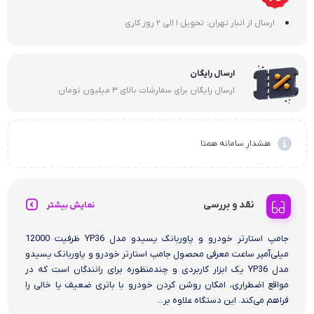
ارسال از انبار تهران: تحویل 1 الی 2 روز کاری
ارسال رایگان
ارسال رایگان برای سفارشات بالای 3 میلیون تومان
هشدار سامانه همتا
نقد و بررسی
نمایش بیشتر
جامپ استارتر خودرو و پاوربانک یسیدو مدل YP36 ظرفیت 12000
میلی‌آمپر ساعت معرفی محصول جامپ استارتر خودرو و پاوربانک یسیدو
مدل YP36 یک ابزار کاربردی و چندمنظوره برای رانندگان است که در
مواقع اضطراری، امکان روشن کردن خودرو با باتری ضعیف یا خالی را
فراهم می‌کند. این دستگاه علاوه بر...