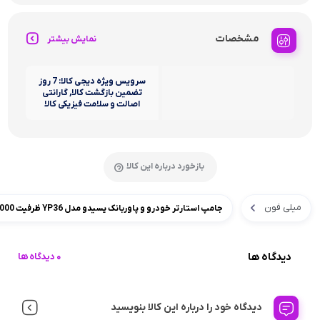
مشخصات
نمایش بیشتر
سرویس ویژه دیجی کالا: 7 روز
تضمین بازگشت کالا, گارانتی
اصالت و سلامت فیزیکی کالا
بازخورد درباره این کالا
میلی فون
جامپ استارتر خودرو و پاوربانک یسیدو مدل YP36 ظرفیت 12000 میلی آمپر ساعت
دیدگاه ها
0 دیدگاه ها
دیدگاه خود را درباره این کالا بنویسید