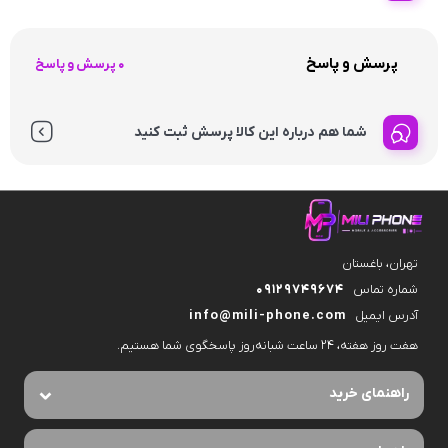
پرسش و پاسخ
0 پرسش و پاسخ
شما هم درباره این کالا پرسش ثبت کنید
تهران، باغستان
شماره تماس
09129749674
آدرس ایمیل
info@mili-phone.com
هفت روز هفته، ۲۴ ساعت شبانه‌روز پاسخگوی شما هستیم.
راهنمای خرید