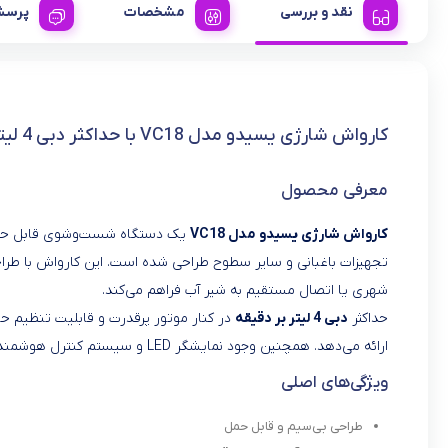
نقد و بررسی
مشخصات
پرسش
کارواش شارژی یسیدو مدل VC18 با حداکثر دبی 4 لیتر بر دقیقه
معرفی محصول
کارواش شارژی یسیدو مدل VC18
یک دستگاه شست‌وشوی قابل حمل 
تجهیزات باغبانی و سایر سطوح طراحی شده است. این کارواش با طراح
شهری یا اتصال مستقیم به شیر آب فراهم می‌کند.
حداکثر
دبی 4 لیتر بر دقیقه
در کنار موتور پرقدرت و قابلیت تنظیم حا
ارائه می‌دهد. همچنین وجود نمایشگر LED و سیستم کنترل هوشمند، تجربه‌ای حرفه‌ای و آسان را در اختیار کاربران قرار می‌دهد.
ویژگی‌های اصلی
طراحی بی‌سیم و قابل حمل