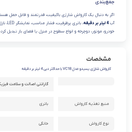
جمع‌بندی
اگر به دنبال یک کارواش شارژی باکیفیت، قدرتمند و قابل حمل هست
آب
4 لیتر بر دقیقه
، باتر
خودرو، موتور، دوچرخه و انواع سطوح در منزل یا فضای باز تبدیل کرد
مشخصات
کارواش شارژی یسیدو مدل VC18 با حداکثر دبی 4 لیتر بر دقیقه
گارانتی اصالت و سلامت فیزیک
منبع تغذیه کارواش
باتری
نوع کارواش
خانگی