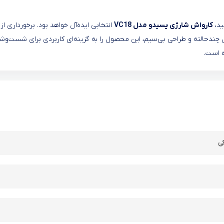
ید،
کارواش شارژی یسیدو مدل VC18
انتخابی ایده‌آل خواهد بود. برخورداری از
ی پرظرفیت، فشار مناسب، نمایشگر LED، نازل چندحالته و طراحی بی‌سیم، این محصول را به گزینه‌ای کاربردی برای شست‌
ه است.
ی