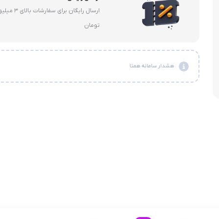
هولدر و پایه 
ارسال رایگان برای سفارشات با
تومان
هشدار سامانه همتا