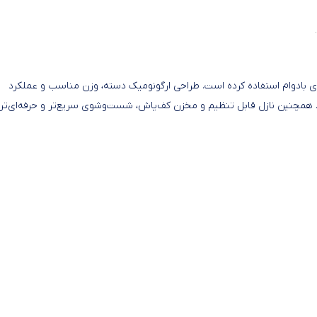
تور قدرتمند و باتری بادوام استفاده کرده است. طراحی ارگونومیک دسته، وزن مناسب و عملکرد
 همچنین نازل قابل تنظیم و مخزن کف‌پاش، شست‌وشوی سریع‌تر و حرفه‌ای‌تر