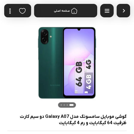
صفحه اصلی
گوشی موبایل سامسونگ مدل Galaxy A07 دو سیم کارت
ظرفیت 64 گیگابایت و رم 4 گیگابایت