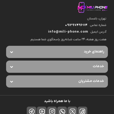
تهران، باغستان
شماره تماس
09129749674
آدرس ایمیل
info@mili-phone.com
هفت روز هفته، ۲۴ ساعت شبانه‌روز پاسخگوی شما هستیم.
راهنمای خرید
خدمات
خدمات مشتریان
با ما همراه باشید