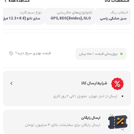
مشخصات کالا
مشاهده همه
انتخاب رنگ
تکنولوژی‌های مکان‌یابی
نوع سیم کارت
(GPS)
سبز, مشکی, یاسی
GPS, BDS(Beidou), GLO
سایز نانو (8.8 × 12.3 میل
NASS, GALILEO
ی‌متر)
قیمت بهتری سراغ دارید؟
بروزرسانی قیمت:
1 ماه پیش
شرایط ارسال کالا
ارسال از انبار تهران: تحویل 1 الی 2 روز کاری
ارسال رایگان
ارسال رایگان برای سفارشات بالای 3 میلیون تومان