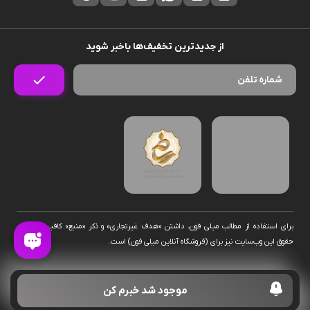
از جدیدترین تخفیف‌ها باخبر شوید
برای استفاده از مطالب میلی فون، داشتن «هدف غیرتجاری» و ذکر «منبع» کافیست. تمام
حقوق اين وب‌سايت نیز برای (فروشگاه آنلاین میلی فون) است.
موجود شد خبرم کن
ناموجود
افزودن به سبد