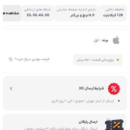
حافظه داخلی
بازه‌ی اندازه صفحه نمایش
شبکه های ارتباطی
مشاهده همه
128 گیگابایت
6.0 اینچ و بزرگتر
2G، 3G، 4G، 5G
اپل
برند :
قیمت بهتری سراغ دارید؟
بروزرسانی قیمت:
1 ماه پیش
شرایط ارسال کالا
ارسال از انبار تهران: تحویل 1 الی 2 روز کاری
ارسال رایگان
ارسال رایگان برای سفارشات بالای 3 میلیون تومان