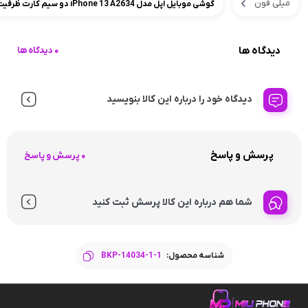
میلی فون
گوشی موبایل اپل مدل iPhone 13 A2634 دو سیم‌ کارت ظرفیت 128 گیگابایت و رم 4 گیگابایت
دیدگاه ها
0 دیدگاه ها
دیدگاه خود را درباره این کالا بنویسید
پرسش و پاسخ
0 پرسش و پاسخ
شما هم درباره این کالا پرسش ثبت کنید
شناسه محصول:
BKP-14034-1-1