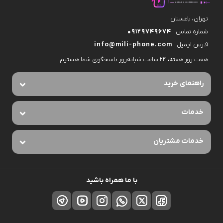
تهران، باغستان
شماره تماس
09129749674
آدرس ایمیل
info@mili-phone.com
هفت روز هفته، ۲۴ ساعت شبانه‌روز پاسخگوی شما هستیم.
راهنمای خرید
خدمات
خدمات مشتریان
با ما همراه باشید