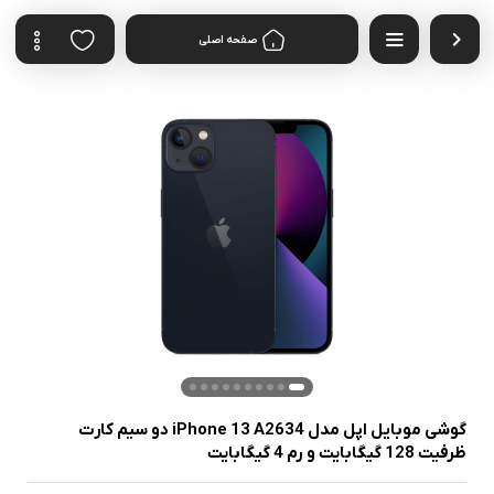
صفحه اصلی
گوشی موبایل اپل مدل iPhone 13 A2634 دو سیم‌ کارت
ظرفیت 128 گیگابایت و رم 4 گیگابایت