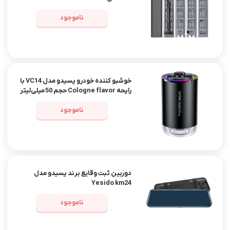
ناموجود
خوشبو کننده خودرو یسیدو مدل VC14 با
رایحه Cologne flavor حجم 50 میلی‌لیتر
ناموجود
دوربین ثبت وقایع برند یسیدو مدل
Yesido km24
ناموجود