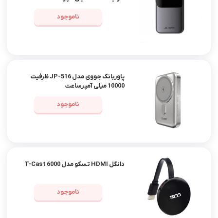
ناموجود
پاوربانک جووی مدل JP-516 ظرفیت
10000 میلی آمپرساعت
ناموجود
دانگل HDMI تسکو مدل T-Cast 6000
ناموجود