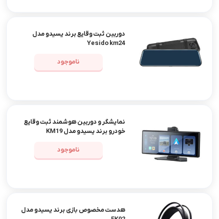
دوربین ثبت وقایع برند یسیدو مدل
Yesido km24
ناموجود
نمایشگر و دوربین هوشمند ثبت وقایع
خودرو برند یسیدو مدل KM19
ناموجود
هدست مخصوص بازی برند یسیدو مدل