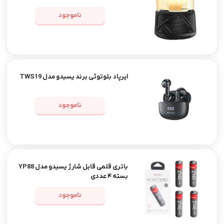
ناموجود
ایرپاد بلوتوثی برند یسیدو مدل TWS19
ناموجود
باتری قلمی قابل شارژ یسیدو مدل YP88
بسته ۴ عددی
ناموجود