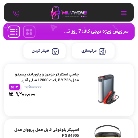
سرویس ویژه دیجی کالا: 7 روز تضمین بازگشت کالا
مرتبسازی
فیلتر کردن
جامپ استارتر خودرو و پاوربانک یسیدو
مدل YP36 ظرفیت 12000 میلی آمپر
ساعت
۱۰,۵۰۰,۰۰۰
13
۹,۲۰۰,۰۰۰
اسپیکر بلوتوثی قابل حمل پرووان مدل
PSB4905