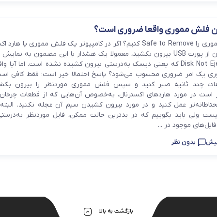
هولدر و پایه 
چرا باید فلش مموری را Safe to Remove کنیم؟ اگر در کامپیوتر یک فلش مموری یا هار
بدون Eject کردن از پورت USB بیرون بکشید، معمولا یک هشدار با این مضمون به نمایش
ی یک امر ضروری محسوب می‌شود؟ پاسخ احتمالا خیر است؛ فقط کافی است
عات چند ثانیه صبر کنید و سپس فلش مموری موردنظر را بیرون بکشید
ر است در مورد هاردهای اکسترنال، به‌خصوص آن‌هایی که از قطعات چرخان 
حتاطانه‌تر عمل کنید و در مورد بیرون کشیدن سیم آن عجله نکنید. البته
ست ولی باید بگوییم که در بدترین حالت ممکن، فایل موردنظر به‌درست
فایل‌های موجود در ...
بدون نظر
بازگشت به بالا