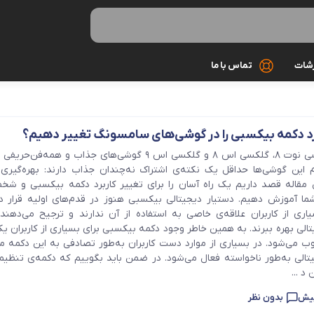
رشات
تماس با ما
کابل شارژ
د دکمه بیکسبی را در گوشی‌های سامسونگ تغییر دهیم؟
کیف و کاور
گوشی‌های گلکسی نوت ۸، گلکسی اس ۸ و گلکسی اس ۹ گوشی‌های جذاب و همه‌
ام این گوشی‌ها حداقل یک نکته‌ی اشتراک نه‌چندان جذاب دارند: بهره‌گیری 
گلس و محاف
 مقاله قصد داریم یک راه آسان را برای تغییر کاربرد دکمه بیکسبی و شخ
ما آموزش دهیم. دستیار دیجیتالی بیکسبی هنوز در قدم‌های اولیه قرار دا
مونوپاد و سه 
ری از کاربران علاقه‌ی خاصی به استفاده از آن ندارند و ترجیح می‌دهند 
الی بهره ببرند. به همین خاطر وجود دکمه بیکسبی برای بسیاری از کاربران ی
 می‌شود. در بسیاری از موارد دست کاربران به‌طور تصادفی به این دکمه می
میکروفون
تالی به‌طور ناخواسته فعال می‌شود. در ضمن باید بگوییم که دکمه‌ی تنظیم
د ...
هندزفری و ه
بدون نظر