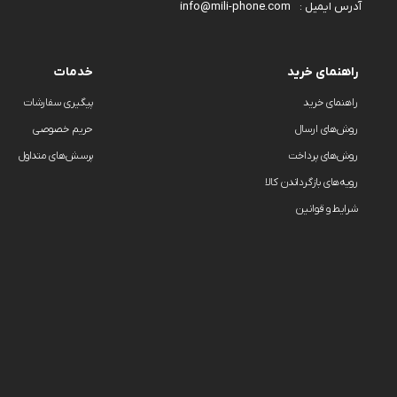
قاب و گارد
info@mili-phone.com
آدرس ایمیل :
راهنمای خرید
خدمات
راهنمای خرید
پیگیری سفارشات
روش‌های ارسال
حریم خصوصی
روش‌های پرداخت
پرسش‌های متداول
رویه‌های بازگرداندن کالا
شرایط و قوانین