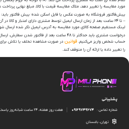
تمام شده ای است که مشتری پرداخ
قاب و گارد
مورد مقایسه را تغییر دهد، ملاک مقایسه قیمت با کالا، مبلغ نهایی پرداخت
پیش‌فاکتور فروشگاه به صورت عکس یا فایل اسکن شده؛ پیش فاکتور باید: – ش
لینک مستقیم صفحه کالای مورد مقایسه به آدرس ایمیل ذکر شده ارسال شود
قوانین
حساب شخص واریز می‌کنیم.
در صورت مشاهده تخلف یا تلاش برای س
را تغییر داده یا ارائه آن را متوقف کند.
پشتیبانی
09129749674
هفت روز هفته، ۲۴ ساعت شبانه‌روز پاسخگوی شما هستیم.
شماره تماس :
تهران، باغستان