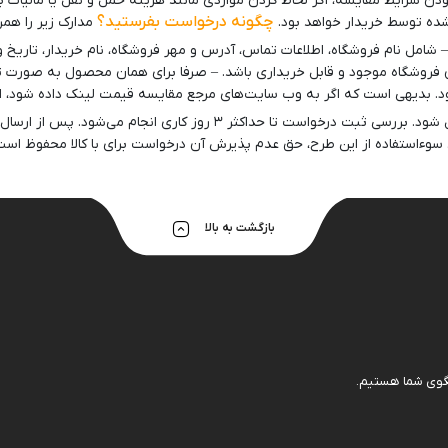
ت می کند. ۱۰٫ با توجه به لزوم یکسان بودن شرایط مقایسه، اگر لحاظ کردن مواردی مانند هزینه حمل
هولدر و پایه 
چگونه درخواست بفرستید؟
 شده توسط خریدار خواهد بود.
مدارک زیر را همر
امل نام فروشگاه، اطلاعات تماس، آدرس و مهر فروشگاه، نام خریدار، تاریخ و 
. بدیهی است که اگر به وب سایت‌های مرجع مقایسه قیمت لینک داده شود، ای
درخواست مشتری باید حداکثر تا ۴۸ ساعت بعد از فاکتور شدن سفارش، ارسال شو
وءاستفاده از این طرح، حق عدم پذیرش آن درخواست برای با کالا محفوظ است
بازگشت به بالا