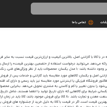
رشات
تماس با ما
کابل شارژ
کیف و کاور
ا کالا با گارانتی اصل، بالاترین کیفیت و ارزان‌ترین قیمت نسبت به سایر فرو
گلس و محاف
ارائه می‌دهد، می‌توانید درخواست استفاده از «تضمین بهترین قیمت» را ارسال و
مونوپاد و سه 
ود در با کالا اصل هستند، درخواست کالاهای غیر اصل رد خواهد شد. ۳٫ گارانتی اصل و یکسان: کالاهای مورد مقایس
میکروفون
ه می‌شود را بدون تغییر یا کم و کاستی به مشتری تحویل می‌دهد. بنابراین محصو
هندزفری و ه
قیمت باید فروشگاه مجاز و وب‌سایت دارای نماد اعتماد الکترونیک از وزارت صنعت معدن و تج
تری از خرید با بهترین قیمت است، اگر در قیمت با کالا به دلیل خرید از جشنواره های