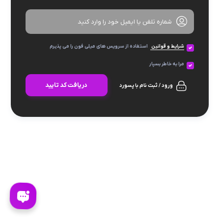
شرایط و قوانین
استفاده از سرویس های میلی فون را می پذیرم
مرا به خاطر بسپار
دریافت کد تایید
ورود / ثبت نام با پسورد